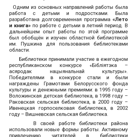
Одним из основных направлений работы была
работа с детьми и подростками. Была
разработана долговременная программа
«Лето
и книга»
по работе с детьми в летний период. В
дальнейшем опыт работы по этой программе
был обобщён и изучен областной библиотекой
им. Пушкина для пользования библиотеками
области.
Библиотеки принимали участие в ежегодном
республиканском конкурсе «Бібліятэка –
асяродак нацыянальнай культуры».
Победителями в конкурсе стали и были
награждены Грамотами Белорусского фонда
культуры и денежными премиями: в 1995 году –
Воложинская детская библиотека, в 1998 году –
Раковская сельская библиотека, в 2000 году –
Ивенецкая горпоселковая библиотека, в 2002
году – Вишневская сельская библиотека.
В своей работе библиотеки района
использовали новые формы работы. Активному
привлечению читателей в библиотеки