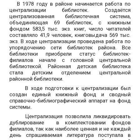
В 1978 году в районе начинается работа по
централизации библиотек. Создаётся
централизованная библиотечная система,
объединяющая 69 библиотек, с книжным
фондом 583,5 тыс. экз. книг, число читателей
составляло 41,9 человек, книговыдача 569 тыс.
экз. В ходе централизации проведена работа по
упорядочению сети библиотек района. Все
библиотеки приобрели статус библиотек-
филиалов начале с головной центральной
библиотекой. Районная детская библиотека
стала детским отделением центральной
районной библиотеки.
В ходе подготовки к централизации был
создан единый книжный фонд и сводный
справочно-библиографический аппарат на фонд
системы.
Централизация позволила ликвидировать
дублирование в комплектовании фондов
филиалов, так как наиболее ценная и не каждый
день спрашиваемая литература поступала в