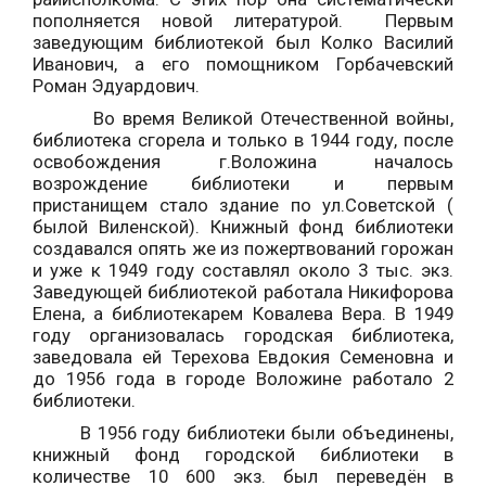
пополняется новой литературой. Первым
заведующим библиотекой был Колко Василий
Иванович, а его помощником Горбачевский
Роман Эдуардович.
Во время Великой Отечественной войны,
библиотека сгорела и только в 1944 году, после
освобождения г.Воложина началось
возрождение библиотеки и первым
пристанищем стало здание по ул.Советской (
былой Виленской). Книжный фонд библиотеки
создавался опять же из пожертвований горожан
и уже к 1949 году составлял около 3 тыс. экз.
Заведующей библиотекой работала Никифорова
Елена, а библиотекарем Ковалева Вера. В 1949
году организовалась городская библиотека,
заведовала ей Терехова Евдокия Семеновна и
до 1956 года в городе Воложине работало 2
библиотеки.
В 1956 году библиотеки были объединены,
книжный фонд городской библиотеки в
количестве 10 600 экз. был переведён в