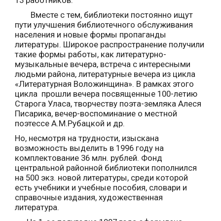
Вместе с тем, библиотеки постоянно ищут
пути улучшения библиотечного обслуживания
населения и новые формы пропаганды
литературы. Широкое распространение получили
такие формы работы, как литературно-
музыкальные вечера, встреча с интересными
людьми района, литературные вечера из цикла
«Литературная Воложинщина». В рамках этого
цикла прошли вечера посвященные 100-летию
Старога Уласа, творчеству поэта-земляка Алеся
Писарика, вечер-воспоминание о местной
поэтессе А.М.Рубацкой и др.
Но, несмотря на трудности, изыскана
возможность выделить в 1996 году на
комплектование 36 млн. рублей. Фонд
центральной районной библиотеки пополнился
на 500 экз. новой литературы, среди которой
есть учебники и учебные пособия, словари и
справочные издания, художественная
литература.