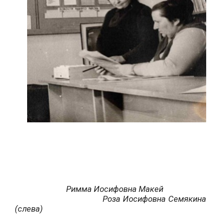
Римма Иосифовна Макей
Роза Иосифовна Семякина
(слева)