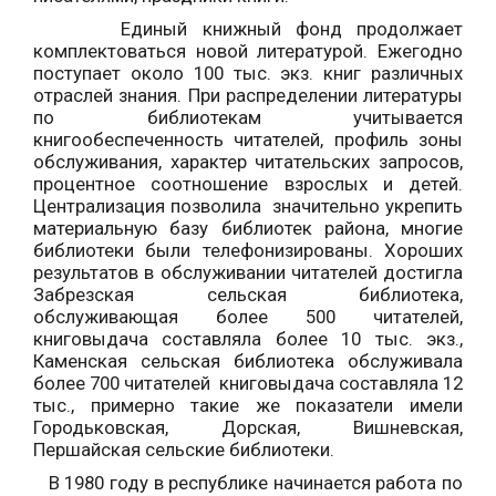
Единый книжный фонд продолжает
комплектоваться новой литературой. Ежегодно
поступает около 100 тыс. экз. книг различных
отраслей знания. При распределении литературы
по библиотекам учитывается
книгообеспеченность читателей, профиль зоны
обслуживания, характер читательских запросов,
процентное соотношение взрослых и детей.
Централизация позволила значительно укрепить
материальную базу библиотек района, многие
библиотеки были телефонизированы. Хороших
результатов в обслуживании читателей достигла
Забрезская сельская библиотека,
обслуживающая более 500 читателей,
книговыдача составляла более 10 тыс. экз.,
Каменская сельская библиотека обслуживала
более 700 читателей книговыдача составляла 12
тыс., примерно такие же показатели имели
Городьковская, Дорская, Вишневская,
Першайская сельские библиотеки.
В 1980 году в республике начинается работа по