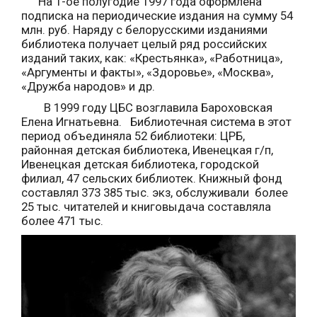
На 1-ое полугодие 1997 года оформлена
подписка на периодические издания на сумму 54
млн. руб. Наряду с белорусскими изданиями
библиотека получает целый ряд российских
изданий таких, как: «Крестьянка», «Работница»,
«Аргументы и факты», «Здоровье», «Москва»,
«Дружба народов» и др.
В 1999 году ЦБС возглавила Бароховская
Елена Игнатьевна. Библиотечная система в этот
период объединяла 52 библиотеки: ЦРБ,
районная детская библиотека, Ивенецкая г/п,
Ивенецкая детская библиотека, городской
филиал, 47 сельских библиотек. Книжный фонд
составлял 373 385 тыс. экз, обслуживали более
25 тыс. читателей и книговыдача составляла
более 471 тыс.