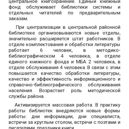
центральное книгохранение. Единый книжный
фонд обслуживает библиотеки системы и
отдельных читателей по предварительным
заказам.
При централизации в центральной районной
библиотеке организовываются новые отделы,
значительно расширяется штат работников. В
отделе комплектования и обработки литературы
работает 6 человек, в методико-
библиографическом 4 человека, в отделе
единого книжного фонда и МБА 2 человека, в
отделе обслуживания 4 человека. В связи с этим
повышается качество обработки литературы,
качество и эффективность информационного и
справочно-библиографического обслуживания
населения. Возрастает роль методической
службы района.
Активизируется массовая работа. В практику
работы библиотек внедряются новые формы
работы: дни информации, дни специалиста,
встречи за круглым столом, встречи с поэтами и
писателями, праздники книги.