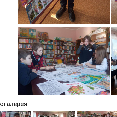
огалерея: