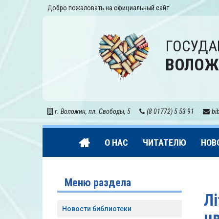
Добро пожаловать на официальный сайт
ГОСУДА
ВОЛОЖ
г. Воложин, пл. Свободы, 5
(8 01772) 5 53 91
bi
О НАС
ЧИТАТЕЛЮ
НОВ
Меню раздела
Лі
Новости библиотеки
цв